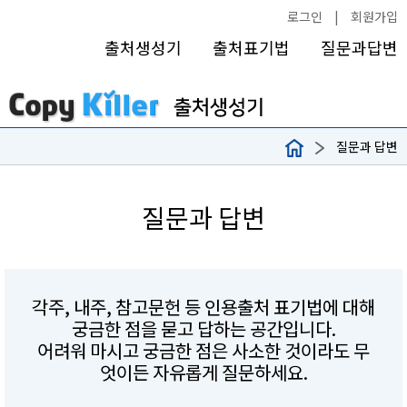
로그인
|
회원가입
출처생성기
출처표기법
질문과답변
질문과 답변
질문과 답변
각주, 내주, 참고문헌 등 인용출처 표기법에 대해
궁금한 점을 묻고 답하는 공간입니다.
어려워 마시고 궁금한 점은 사소한 것이라도 무
엇이든 자유롭게 질문하세요.