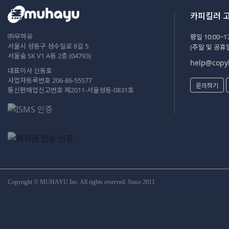
카피킬러 
㈜무하유
평일 10:00~17
서울시 성동구 성수일로 8길 5
(주말 및 공휴
서울숲 SK V1 A동 2층 (04793)
help@copyk
대표이사 신동호
사업자등록번호 206-86-55577
문의하기
통신판매업신고번호 제2011-서울성동-0831호
Copyright © MUHAYU Inc. All rights reserved. Since 2011