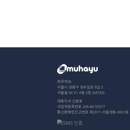
㈜무하유
서울시 성동구 성수일로 8길 5
서울숲 SK V1 A동 2층 (04793)
대표이사 신동호
사업자등록번호 206-86-55577
통신판매업신고번호 제2011-서울성동-0831호