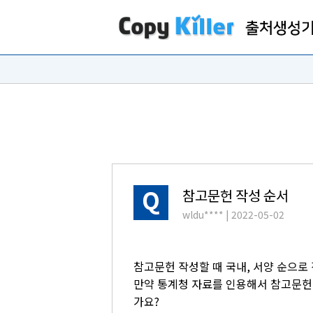
참고문헌 작성 순서
wldu****
| 2022-05-02
참고문헌 작성할 때 국내, 서양 순으로
만약 통계청 자료를 인용해서 참고문헌에
가요?