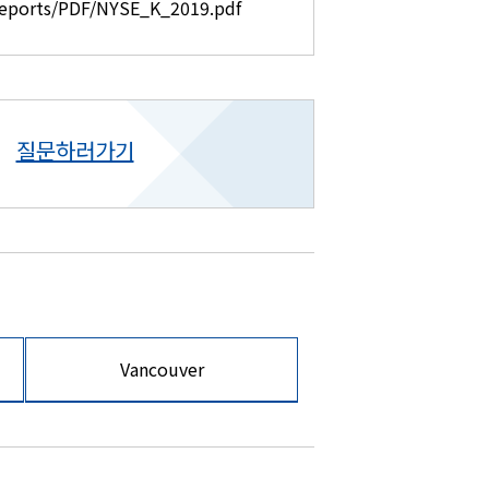
Reports/PDF/NYSE_K_2019.pdf
질문하러가기
Vancouver