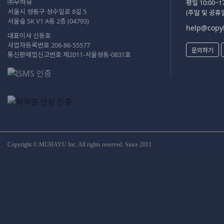
㈜무하유
평일 10:00~17
서울시 성동구 성수일로 8길 5
(주말 및 공휴
서울숲 SK V1 A동 2층 (04793)
help@copyk
대표이사 신동호
사업자등록번호 206-86-55577
문의하기
통신판매업신고번호 제2011-서울성동-0831호
Copyright © MUHAYU Inc. All rights reserved. Since 2011